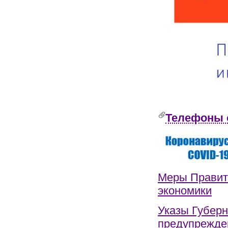
Телефоны 
Меры Правит
экономики
Указы Губерн
предупрежде