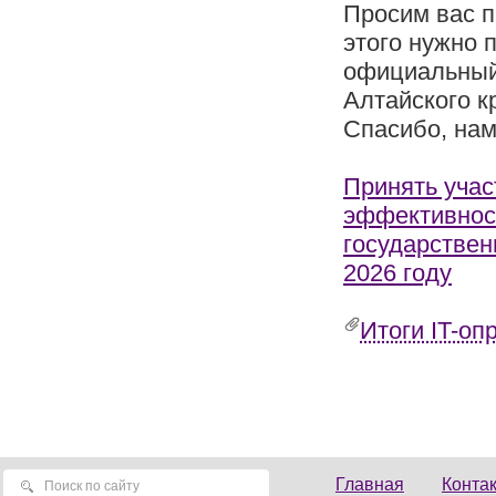
Просим вас п
этого нужно 
официальный
Алтайского кр
Спасибо, нам
Принять учас
эффективнос
государствен
2026 году
Итоги IT-оп
Главная
Конта