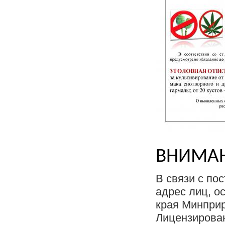
ВНИМАН
В связи с по
адрес лиц, о
края Минприр
Лицензирова