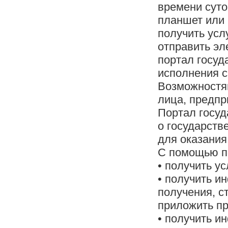
времени суто
планшет или 
получить усл
отправить эл
портал госуд
исполнения с
Возможностям
лица, предпр
Портал госуд
о государств
для оказания
С помощью п
• получить у
• получить и
получения, с
приложить пр
• получить и